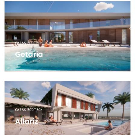
CASAS ECOTECH
Getaria
CASAS ECOTECH
Allariz