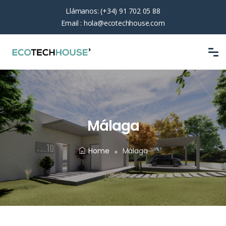
Llámanos:
(+34) 91 702 05 88
Email :
hola@ecotechhouse.com
Málaga
Home
Málaga