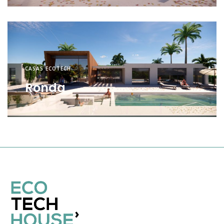
CASAS ECOTECH
Ronda