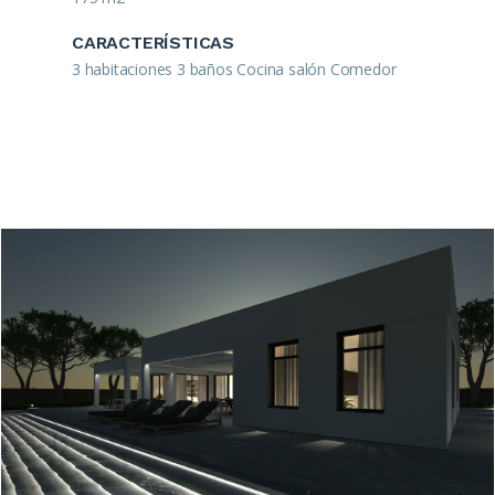
CARACTERÍSTICAS
3 habitaciones 3 baños Cocina salón Comedor