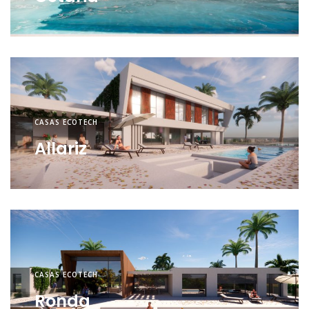
CASAS ECOTECH
Allariz
CASAS ECOTECH
Ronda