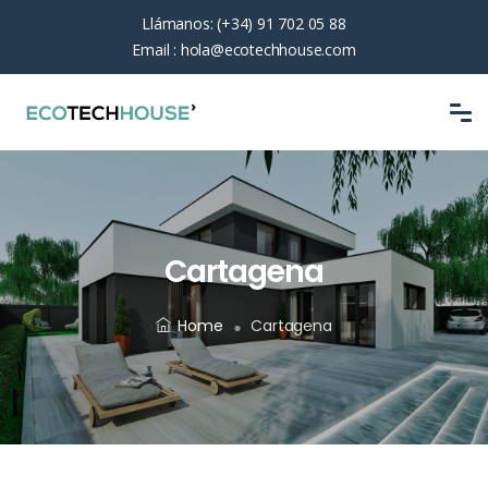
Llámanos:
(+34) 91 702 05 88
Email :
hola@ecotechhouse.com
Cartagena
Home
Cartagena