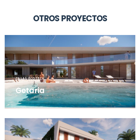
OTROS PROYECTOS
CASAS ECOTECH
Getaria