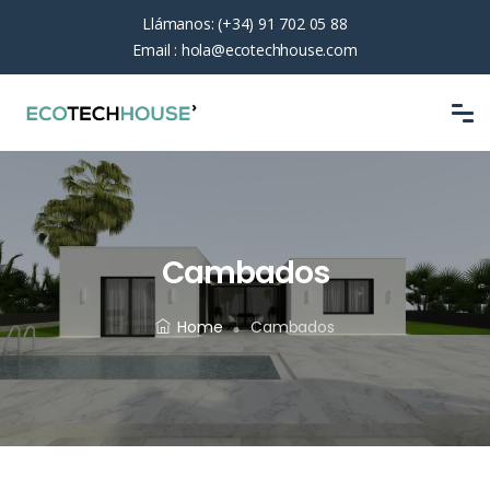
Llámanos:
(+34) 91 702 05 88
Email :
hola@ecotechhouse.com
Cambados
Home
Cambados