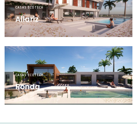
CASAS ECOTECH
Allariz
CASAS ECOTECH
Ronda