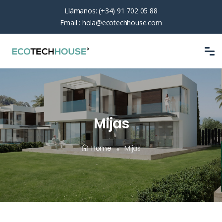
Llámanos:
(+34) 91 702 05 88
Email :
hola@ecotechhouse.com
Mijas
Home
Mijas