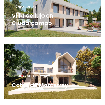
PRÓXIMAS OBRAS
Villa de lujo en
Ciudalcampo
PRÓXIMAS OBRAS
Cotos de Monterrey