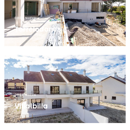
OBRA NUEVA
Torrelodones
OBRA NUEVA
Villalbilla