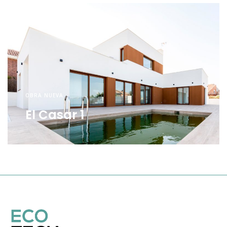
OBRA NUEVA
El Casar 1