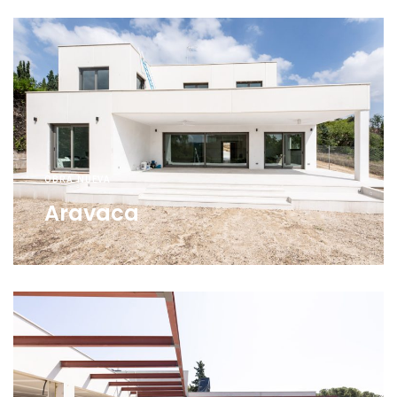
OBRA NUEVA
Aravaca