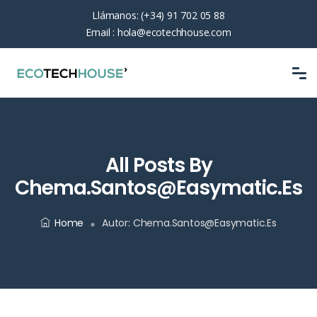
Llámanos:
(+34) 91 702 05 88
Email :
hola@ecotechhouse.com
All Posts By
Chema.santos@easymatic.es
Home
Autor:
Chema.santos@easymatic.es